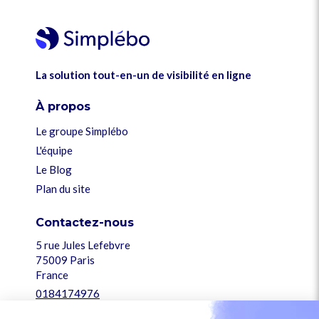
La solution tout-en-un de visibilité en ligne
À propos
Le groupe Simplébo
L'équipe
Le Blog
Plan du site
Contactez-nous
5 rue Jules Lefebvre
75009
Paris
France
0184174976
support@simplebo.fr