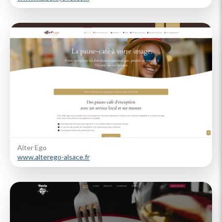
Alter Ego
www.alterego-alsace.fr