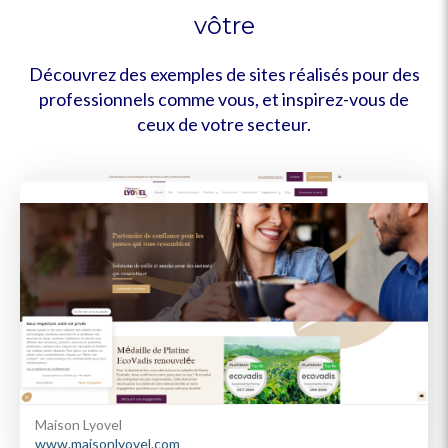
vôtre
Découvrez des exemples de sites réalisés pour des
professionnels comme vous, et inspirez-vous de
ceux de votre secteur.
Maison Lyovel
www.maisonlyovel.com