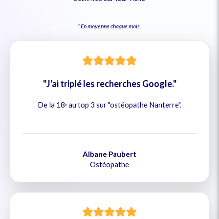
* En moyenne chaque mois.
"J'ai triplé les recherches Google."
De la 18ᵉ au top 3 sur "ostéopathe Nanterre".
Albane Paubert
Ostéopathe