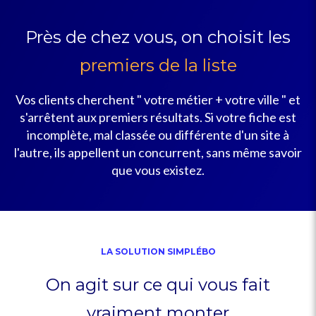
Près de chez vous, on choisit les
premiers de la liste
Vos clients cherchent " votre métier + votre ville " et
s'arrêtent aux premiers résultats. Si votre fiche est
incomplète, mal classée ou différente d'un site à
l'autre, ils appellent un concurrent, sans même savoir
que vous existez.
LA SOLUTION SIMPLÉBO
On agit sur ce qui vous fait
vraiment monter