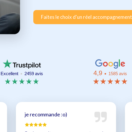
Faites le choix d'un réel accompagnement
4,9
Excellent
2459 avis
1585 avis
je recommande :o)