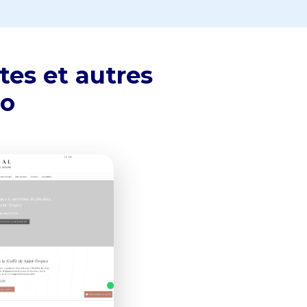
tes et autres
bo