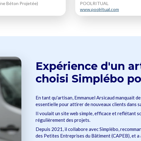
ne Béton Projetée)
POOLRITUAL
www.poolritual.com
Expérience d'un ar
choisi Simplébo po
En tant qu'artisan, Emmanuel Arsicaud manquait de
essentielle pour attirer de nouveaux clients dans s
Il voulait un site web simple, efficace et reflétant s
régulièrement des projets.
Depuis 2021, il collabore avec Simplébo, recommand
des Petites Entreprises du Bâtiment (CAPEB), et a ai