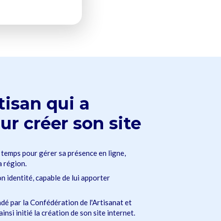
tisan qui a
ur créer son site
 temps pour gérer sa présence en ligne,
a région.
on identité, capable de lui apporter
é par la Confédération de l'Artisanat et
nsi initié la création de son site internet.