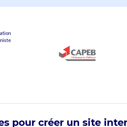
ation
iniste
es pour créer un site inte