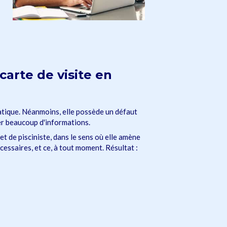
 carte de visite en
pratique. Néanmoins, elle possède un défaut
er beaucoup d'informations.
et de pisciniste, dans le sens où elle amène
écessaires, et ce, à tout moment. Résultat :