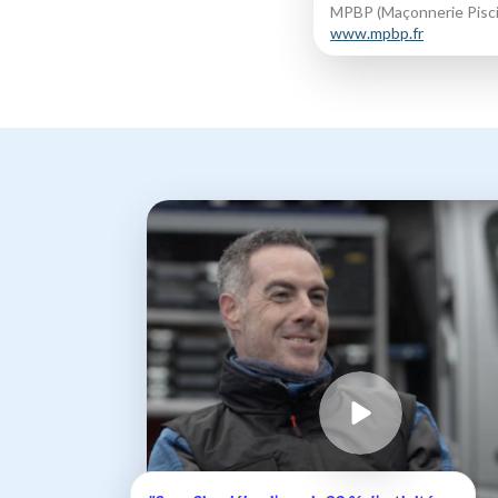
MPBP (Maçonnerie Pisci
www.mpbp.fr