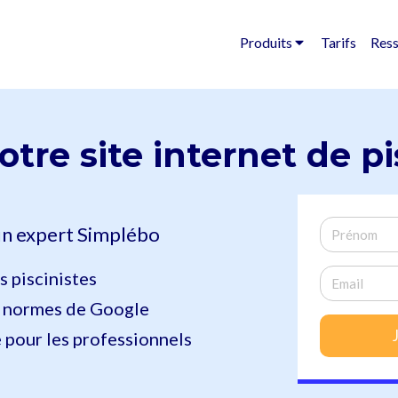
Produits
Tarifs
Res
otre site internet de
pi
n expert Simplébo
s piscinistes
x normes de Google
 pour les professionnels