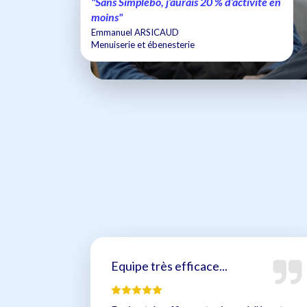
"Sans Simplébo, j’aurais 20 % d’activité en
moins"
Emmanuel ARSICAUD
Menuiserie et ébenesterie
Equipe très efficace...