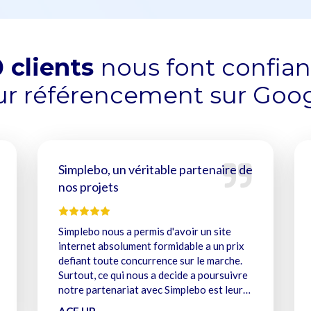
 clients
nous font confia
ur référencement sur Goo
Simplebo, un véritable partenaire de
nos projets
Simplebo nous a permis d'avoir un site
internet absolument formidable a un prix
defiant toute concurrence sur le marche.
Surtout, ce qui nous a decide a poursuivre
notre partenariat avec Simplebo est leur
service, leur ecoute, et leur conseils pour