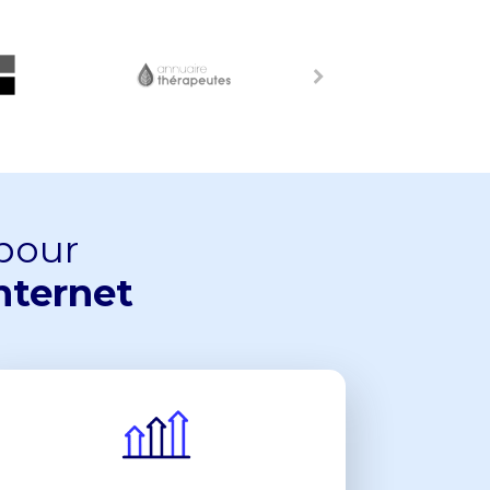
 pour
nternet