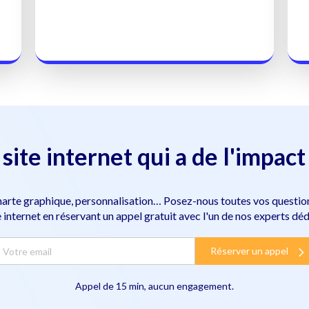
 site internet qui a de l'impact
harte graphique, personnalisation… Posez-nous toutes vos question
e internet en réservant un appel gratuit avec l'un de nos experts déd
Réserver un appel
Appel de 15 min, aucun engagement.