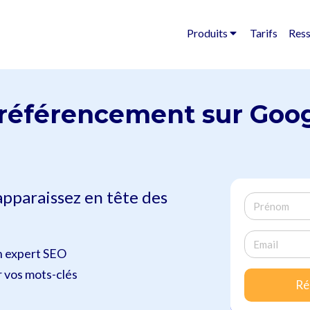
Produits
Tarifs
Res
 référencement sur Goo
apparaissez en tête des
n expert SEO
r vos mots-clés
Ré