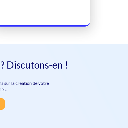
? Discutons-en !
s sur la création de votre
iés.