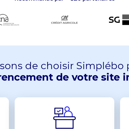
isons de choisir Simplébo
érencement de votre site i