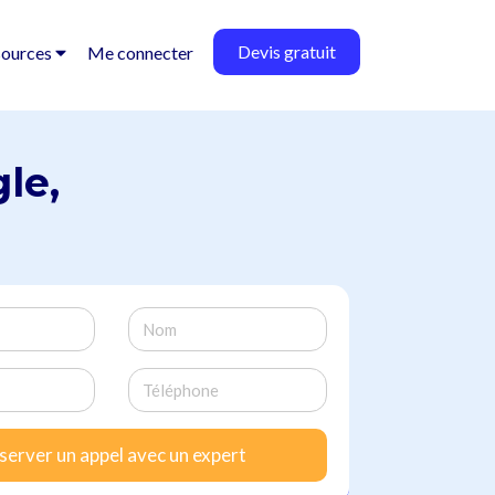
Devis gratuit
sources
Me connecter
gle
,
server un appel avec un expert