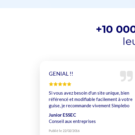
+10 000
le
GENIAL !!
Si vous avez besoin d'un site unique, bien
référencé et modifiable facilement à votre
guise, je recommande vivement Simplebo
Junior ESSEC
Conseil aux entreprises
Publié le 22/02/2016