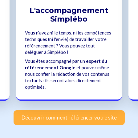
L'accompagnement
Simplébo
Vous n'avez ni le temps, ni les compétences
techniques (ni l'envie) de travailler votre
référencement ? Vous pouvez tout
déléguer à Simplébo !
Vous êtes accompagné par un
expert du
référencement Google
et pouvez même
nous confier la rédaction de vos contenus
textuels : ils seront alors directement
optimisés.
Découvrir comment référencer votre site