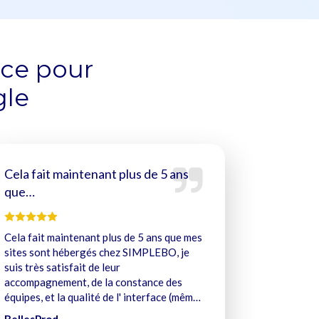
nce pour
gle
Cela fait maintenant plus de 5 ans
que…
Cela fait maintenant plus de 5 ans que mes
sites sont hébergés chez SIMPLEBO, je
suis très satisfait de leur
accompagnement, de la constance des
équipes, et la qualité de l' interface (même
si je suis nul et ne sais pas m'en servir) ,