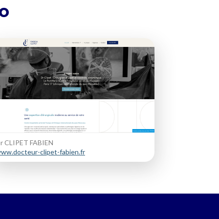
bo
r CLIPET FABIEN
ww.docteur-clipet-fabien.fr