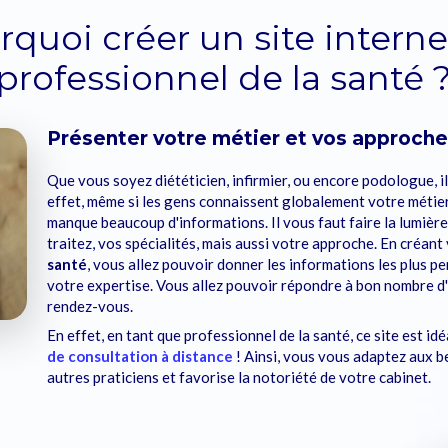
rquoi créer un site interne
professionnel de la santé 
Présenter votre métier et vos approch
Que vous soyez diététicien, infirmier, ou encore podologue, i
effet, même si les gens connaissent globalement votre métier 
manque beaucoup d'informations. Il vous faut faire la lumièr
traitez, vos spécialités, mais aussi votre approche. En créant
santé
, vous allez pouvoir donner les informations les plus p
votre expertise. Vous allez pouvoir répondre à bon nombre d'in
rendez-vous.
En effet, en tant que professionnel de la santé, ce site est i
de consultation à distance
! Ainsi, vous vous adaptez aux b
autres praticiens et favorise la notoriété de votre cabinet.