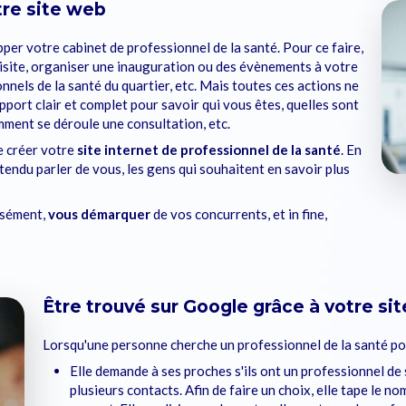
tre site web
per votre cabinet de professionnel de la santé. Pour ce faire,
 visite, organiser une inauguration ou des évènements à votre
onnels de la santé du quartier, etc. Mais toutes ces actions ne
pport clair et complet pour savoir qui vous êtes, quelles sont
mment se déroule une consultation, etc.
e créer votre
site internet de professionnel de la santé
. En
tendu parler de vous, les gens qui souhaitent en savoir plus
isément,
vous démarquer
de vos concurrents, et in fine,
Être trouvé sur Google grâce à votre si
Lorsqu'une personne cherche un professionnel de la santé pour
Elle demande à ses proches s'ils ont un professionnel de 
plusieurs contacts. Afin de faire un choix, elle tape le n