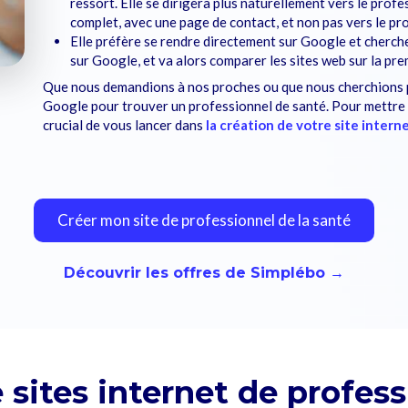
ressort. Elle se dirigera plus naturellement vers le profes
complet, avec une page de contact, et non pas vers le pro
Elle préfère se rendre directement sur Google et chercher
sur Google, et va alors comparer les sites web sur la pre
Que nous demandions à nos proches ou que nous cherchions
Google pour trouver un professionnel de santé. Pour mettre t
crucial de vous lancer dans
la création de votre site intern
Créer mon site de professionnel de la santé
Découvrir les offres de Simplébo →
sites internet de profess