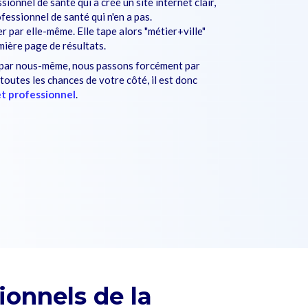
sionnel de santé qui a créé un site internet clair,
fessionnel de santé qui n'en a pas.
 par elle-même. Elle tape alors "métier+ville"
mière page de résultats.
 par nous-même, nous passons forcément par
outes les chances de votre côté, il est donc
et professionnel
.
ionnels de la