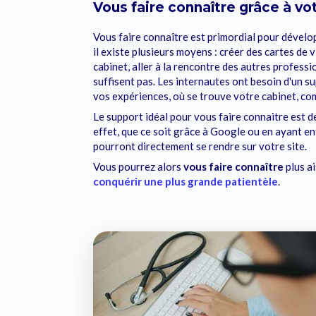
Vous faire connaître grâce à vo
Vous faire connaître est primordial pour dévelop
il existe plusieurs moyens : créer des cartes de
cabinet, aller à la rencontre des autres professi
suffisent pas. Les internautes ont besoin d'un su
vos expériences, où se trouve votre cabinet, co
Le support idéal pour vous faire connaitre est d
effet, que ce soit grâce à Google ou en ayant en
pourront directement se rendre sur votre site.
Vous pourrez alors
vous faire connaître
plus a
conquérir une plus grande patientèle
.