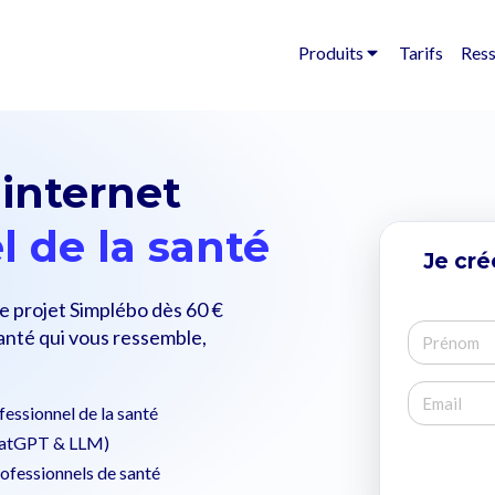
Produits
Tarifs
Res
 internet
l de la santé
Je cré
 projet Simplébo dès 60 €
santé qui vous ressemble,
fessionnel de la santé
ChatGPT & LLM)
rofessionnels de santé