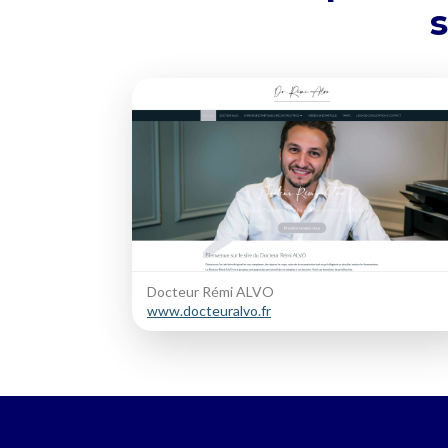
s
Docteur Rémi ALVO
www.docteuralvo.fr