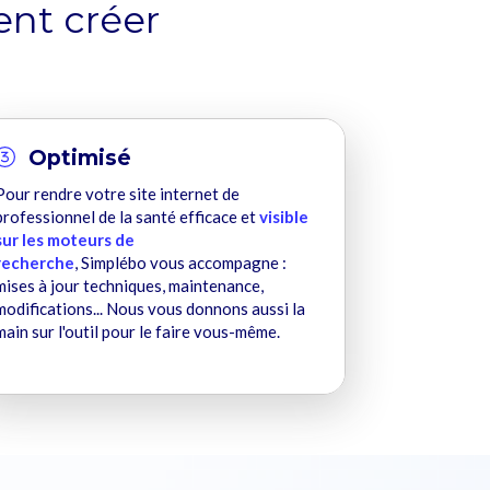
ent créer
Optimisé
Pour rendre votre site internet de
professionnel de la santé efficace et
visible
sur les moteurs de
recherche
, Simplébo vous accompagne :
mises à jour techniques, maintenance,
modifications... Nous vous donnons aussi la
main sur l'outil pour le faire vous-même.