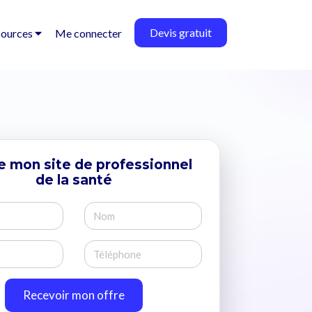
Devis gratuit
sources
Me connecter
e mon site de professionnel
de la santé
Recevoir mon offre