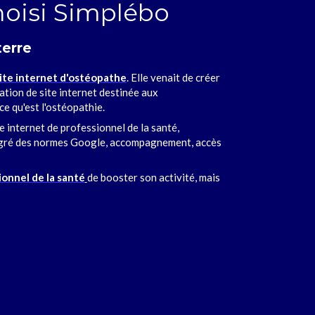
oisi Simplébo
terre
site internet d'ostéopathe
. Elle venait de créer
ation de site internet destinée aux
ce qu'est l'ostéopathie.
 internet de professionnel de la santé,
au gré des normes Google, accompagnement, accès
ionnel de la santé
de booster son activité, mais