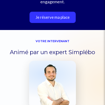
engagement.
Je réserve ma place
VOTRE INTERVENANT
Animé par un expert Simplébo