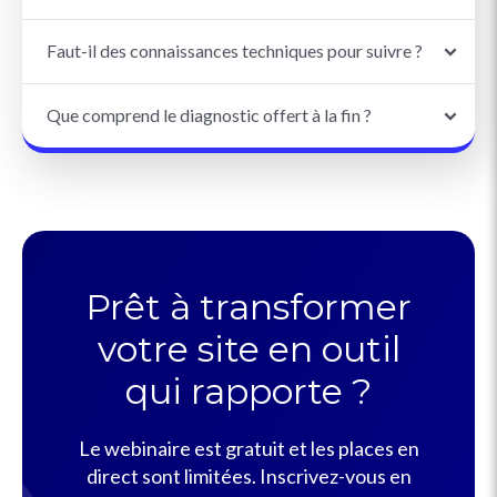
Faut-il des connaissances techniques pour suivre ?
Que comprend le diagnostic offert à la fin ?
Prêt à transformer
votre site en outil
qui rapporte ?
Le webinaire est gratuit et les places en
direct sont limitées. Inscrivez-vous en