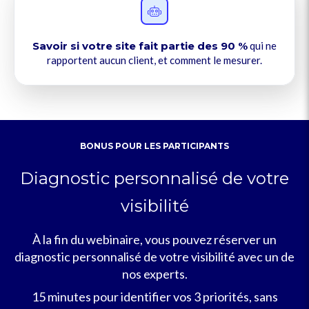
Savoir si votre site fait partie des 90 %
qui ne
rapportent aucun client, et comment le mesurer.
BONUS POUR LES PARTICIPANTS
Diagnostic personnalisé de votre
visibilité
À la fin du webinaire, vous pouvez réserver un
diagnostic personnalisé de votre visibilité avec un de
nos experts.
15 minutes pour identifier vos 3 priorités, sans